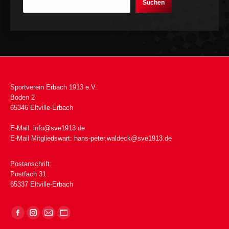
Suchen
Sportverein Erbach 1913 e.V.
Boden 2
65346 Eltville-Erbach
E-Mail:
info@sve1913.de
E-Mail Mitgliedswart:
hans-peter.waldeck@sve1913.de
Postanschrift:
Postfach 31
65337 Eltville-Erbach
Finden Sie uns auf: