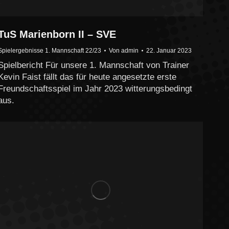
TuS Marienborn II – SVE
Spielergebnisse 1. Mannschaft 22/23
Von
admin
22. Januar 2023
Spielbericht Für unsere 1. Mannschaft von Trainer
Kevin Faist fällt das für heute angesetzte erste
Freundschaftsspiel im Jahr 2023 witterungsbedingt
aus.