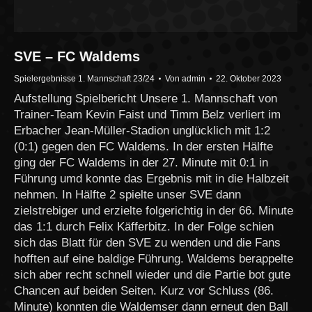
SVE – FC Waldems
Spielergebnisse 1. Mannschaft 23/24
Von
admin
22. Oktober 2023
Aufstellung Spielbericht Unsere 1. Mannschaft von
Trainer-Team Kevin Faist und Timm Belz verliert im
Erbacher Jean-Müller-Stadion unglücklich mit 1:2
(0:1) gegen den FC Waldems. In der ersten Hälfte
ging der FC Waldems in der 27. Minute mit 0:1 in
Führung umd konnte das Ergebnis mit in die Halbzeit
nehmen. In Hälfte 2 spielte unser SVE dann
zielstrebiger und erzielte folgerichtig in der 66. Minute
das 1:1 durch Felix Käfferbitz. In der Folge schien
sich das Blatt für den SVE zu wenden und die Fans
hofften auf eine baldige Führung. Waldems berappelte
sich aber recht schnell wieder und die Partie bot gute
Chancen auf beiden Seiten. Kurz vor Schluss (86.
Minute) konnten die Waldemser dann erneut den Ball