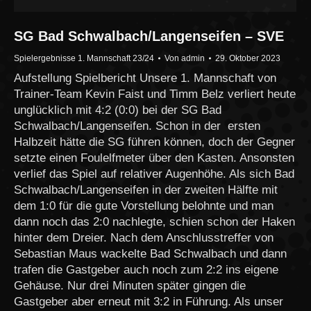
SG Bad Schwalbach/Langenseifen – SVE
Spielergebnisse 1. Mannschaft 23/24
Von
admin
29. Oktober 2023
Aufstellung Spielbericht Unsere 1. Mannschaft von
Trainer-Team Kevin Faist und Timm Belz verliert heute
unglücklich mit 4:2 (0:0) bei der SG Bad
Schwalbach/Langenseifen. Schon in der ersten
Halbzeit hätte die SG führen können, doch der Gegner
setzte einen Foulelfmeter über den Kasten. Ansonsten
verlief das Spiel auf relativer Augenhöhe. Als sich Bad
Schwalbach/Langenseifen in der zweiten Hälfte mit
dem 1:0 für die gute Vorstellung belohnte und man
dann noch das 2:0 nachlegte, schien schon der Haken
hinter dem Dreier. Nach dem Anschlusstreffer von
Sebastian Maus wackelte Bad Schwalbach und dann
trafen die Gastgeber auch noch zum 2:2 ins eigene
Gehäuse. Nur drei Minuten später gingen die
Gastgeber aber erneut mit 3:2 in Führung. Als unser