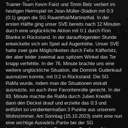
Trainer-Team Kevin Faist und Timm Belz verliert im
heutigen Heimspiel im Jean-Müller-Stadion mit 0:3
(0:1) gegen die SG Rauenthal/Martinsthal. In der
ersten Hälfte ging unser SVE bereits nach 12 Minuten
durch eine unglückliche Aktion mit 0:1 durch Finn
Blanke in Rückstand. In der darauffolgenden Stunde
entwickelte sich ein Spiel auf Augenhöhe. Unser SVE
hatte zwei gute Möglichkeiten durch Felix Käfferbitz,
der aber leider zweimal aus spitzem Winkel das Tor
knapp verfehlte. In der 76. Minute brachte uns eine
weitere unglückliche Situation, die Dominik Gudenkauf
ausnutzen konnte, mit 0:2 in Rückstand. Die SG
RaMa wurde, indem man die Situationen eiskalt
ausnutzte, so auch ihrer Favoritenrolle gerecht. In der
83. Minute machte die RaMa durch Julien Knedlik
dann den Deckel drauf und erzielte das 0:3 und
entführt so verdientermaßen 3 Punkte aus unserem
Wohnzimmer. Am Sonntag (15.10.2023) steht eine nun
eine wichtige Auswärts-Partie bei der SG