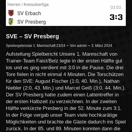
SVE – SV Presberg
Spielergebnisse 1. Mannschaft 23/24
Von
admin
3. März 2024
Aufstellung Spielbericht Unsere 1. Mannschaft von
Trainer-Team Faist/Belz legte in der ersten Hälfte gut
los und es ging verdient mit 3:0 in die Pause. Die drei
Tore fielen in nicht einmal 4 Minuten. Die Torschützen
für den SVE: August Fischer (1:0, 40. Min.), Nathan
Niebler (2:0, 43. Min.) und Marcel Geiß (3:0, 44. Min.).
Der SV Presberg hatte zudem einen Lattentreffer in
der ersten Halbzeit zu verzeichnen. In der zweiten
Hälfte verkürzte Presberg in der 52. Minute zum 3:1.
In der Folge vergab unser Team viele hochkarätige
Möglichkeiten und brachte die Gäste dadurch ins Spiel
zurück. In der 85. und 89. Minuten konnten dann die