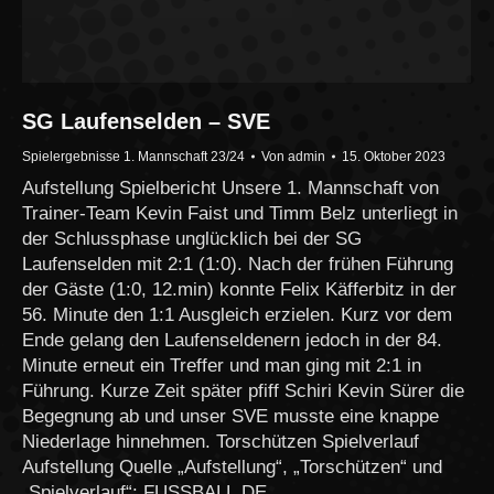
SG Laufenselden – SVE
Spielergebnisse 1. Mannschaft 23/24
Von
admin
15. Oktober 2023
Aufstellung Spielbericht Unsere 1. Mannschaft von
Trainer-Team Kevin Faist und Timm Belz unterliegt in
der Schlussphase unglücklich bei der SG
Laufenselden mit 2:1 (1:0). Nach der frühen Führung
der Gäste (1:0, 12.min) konnte Felix Käfferbitz in der
56. Minute den 1:1 Ausgleich erzielen. Kurz vor dem
Ende gelang den Laufenseldenern jedoch in der 84.
Minute erneut ein Treffer und man ging mit 2:1 in
Führung. Kurze Zeit später pfiff Schiri Kevin Sürer die
Begegnung ab und unser SVE musste eine knappe
Niederlage hinnehmen. Torschützen Spielverlauf
Aufstellung Quelle „Aufstellung“, „Torschützen“ und
„Spielverlauf“: FUSSBALL.DE