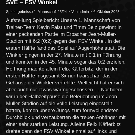
SVE – FSV Winkel
Spielergebnisse 1. Mannschaft 23/24
Von
admin
6. Oktober 2023
Aufstellung Spielbericht Unsere 1. Mannschaft von
Trainer-Team Kevin Faist und Timm Belz gewinnt in
einer packenden Partie im Erbacher Jean-Müller-
Stadion mit 6:2 (0:2) gegen den FSV Winkel. In der
ersten Hälfte fand das Spiel auf Augenhöhe statt. Die
Winkler gingen in der 27. Minute mit 0:1 in Führung
und konnten in der 45. Minute sogar das 0:2 erzielen.
Hoffnung machte allein Felix Käfferbitz, der in der
ersten Hälfte insgesamt 3x nur haarscharf das
Gehäuse der Winkler verfehlte. Vielleicht hat er sich
aber auch nur etwas warmgeschossen … Nachdem
wir in der Halbzeitpause die Beleuchtung im Jean-
Müller-Stadion auf die volle Leistung eingestellt
hatten, kamen unsere Jungs zum formvollendeten
Durchblick und verzauberten die treuen Anhänger mit
einer sehr starken Leistung. Alleine Felix Käfferbitz
drehte dann den FSV Winkel einmal auf links und