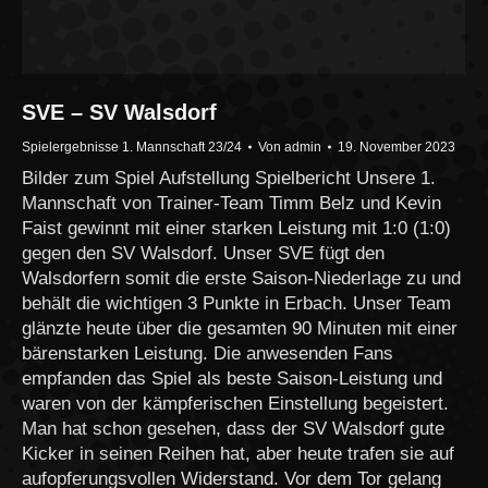
SVE – SV Walsdorf
Spielergebnisse 1. Mannschaft 23/24
Von
admin
19. November 2023
Bilder zum Spiel Aufstellung Spielbericht Unsere 1.
Mannschaft von Trainer-Team Timm Belz und Kevin
Faist gewinnt mit einer starken Leistung mit 1:0 (1:0)
gegen den SV Walsdorf. Unser SVE fügt den
Walsdorfern somit die erste Saison-Niederlage zu und
behält die wichtigen 3 Punkte in Erbach. Unser Team
glänzte heute über die gesamten 90 Minuten mit einer
bärenstarken Leistung. Die anwesenden Fans
empfanden das Spiel als beste Saison-Leistung und
waren von der kämpferischen Einstellung begeistert.
Man hat schon gesehen, dass der SV Walsdorf gute
Kicker in seinen Reihen hat, aber heute trafen sie auf
aufopferungsvollen Widerstand. Vor dem Tor gelang