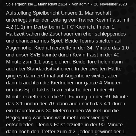
Spielergebnisse 1. Mannschaft 23/24
Von
admin
26. November 2023
Aufstellung Spielbericht Unsere 1. Mannschaft
unterliegt unter der Leitung von Trainer Kevin Faist mit
4:2 (1:1) im Derby beim 1. FC Kiedrich. In der 1.
Halbzeit sahen die Zuschauer ein eher schleppendes
und chancenarmes Spiel. Beide Teams spielten auf
Augenhöhe. Kiedrich erzielte in der 34. Minute das 1:0
und unser SVE konnte durch Kevin Faist in der 40.
Minute zum 1:1 ausgleichen. Beide Tore fielen dann
auch bei Standardsituationen. In der zweiten Hälfte
ging es dann erst mal auf Augenhöhe weiter, aber
dann brauchten die Kiedricher nur ganze 4 Minuten
um das Spiel faktisch zu entscheiden. In der 66.
Minute erzielten sie die 2:1 Führung, in der 69. Minute
das 3:1 und in der 70. dann auch noch das 4:1 durch
ein Traumtor aus 30 Metern in den Winkel und die
Begegnung war dann wohl mehr oder weniger
entschieden. Dennis Faist erzielte in der 90. Minute
dann noch den Treffer zum 4:2, jedoch gewinnt der 1.