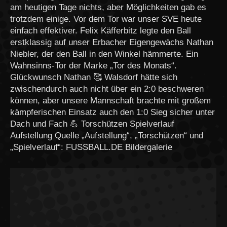
am heutigen Tage nichts, aber Möglichkeiten gab es
trotzdem einige. Vor dem Tor war unser SVE heute
einfach effektiver. Felix Käfferbitz legte den Ball
erstklassig auf unser Erbacher Eigengewächs Nathan
Niebler, der den Ball in den Winkel hämmerte. Ein
Wahnsinns-Tor der Marke „Tor des Monats“.
Glückwunsch Nathan 🥰 Walsdorf hätte sich
zwischendurch auch nicht über ein 2:0 beschweren
können, aber unsere Mannschaft brachte mit großem
kämpferischen Einsatz auch den 1:0 Sieg sicher unter
Dach und Fach 💪 Torschützen Spielverlauf
Aufstellung Quelle „Aufstellung“, „Torschützen“ und
„Spielverlauf“: FUSSBALL.DE Bildergalerie