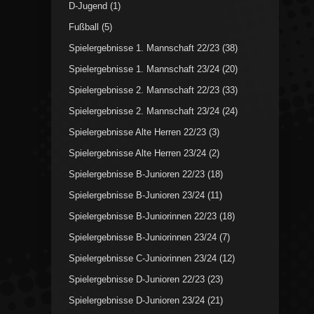
D-Jugend
(1)
Fußball
(5)
Spielergebnisse 1. Mannschaft 22/23
(38)
Spielergebnisse 1. Mannschaft 23/24
(20)
Spielergebnisse 2. Mannschaft 22/23
(33)
Spielergebnisse 2. Mannschaft 23/24
(24)
Spielergebnisse Alte Herren 22/23
(3)
Spielergebnisse Alte Herren 23/24
(2)
Spielergebnisse B-Junioren 22/23
(18)
Spielergebnisse B-Junioren 23/24
(11)
Spielergebnisse B-Juniorinnen 22/23
(18)
Spielergebnisse B-Juniorinnen 23/24
(7)
Spielergebnisse C-Juniorinnen 23/24
(12)
Spielergebnisse D-Junioren 22/23
(23)
Spielergebnisse D-Junioren 23/24
(21)