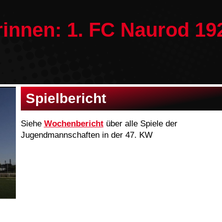
rinnen: 1. FC Naurod 19
Spielbericht
Siehe
Wochenbericht
über alle Spiele der
Jugendmannschaften in der 47. KW