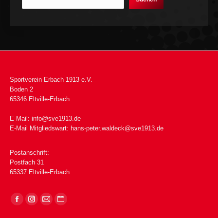
Sportverein Erbach 1913 e.V.
Boden 2
65346 Eltville-Erbach
E-Mail:
info@sve1913.de
E-Mail Mitgliedswart:
hans-peter.waldeck@sve1913.de
Postanschrift:
Postfach 31
65337 Eltville-Erbach
Finden Sie uns auf: