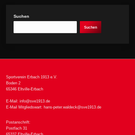
Suchen
Suchen
Sportverein Erbach 1913 e.V.
Boden 2
65346 Eltville-Erbach
E-Mail:
info@sve1913.de
E-Mail Mitgliedswart:
hans-peter.waldeck@sve1913.de
Postanschrift:
Postfach 31
65337 Eltville-Erbach