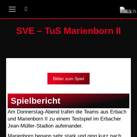
SVE – TuS Marienborn II
Bilder zum Spiel
Spielbericht
Am Donnerstag-Abend trafen die Teams aus Erbach
und Marienborn II zu einem Testspiel im Erbacher
Jean-Müller-Stadion aufeinander.
Marienborn begann sehr stark und ging kurz nach