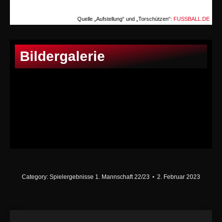
Quelle „Aufstellung“ und „Torschützen“:
FUSSBALL.DE
Bildergalerie
Category:
Spielergebnisse 1. Mannschaft 22/23
2. Februar 2023