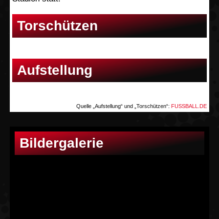
Torschützen
Aufstellung
Quelle „Aufstellung“ und „Torschützen“:
FUSSBALL.DE
Bildergalerie