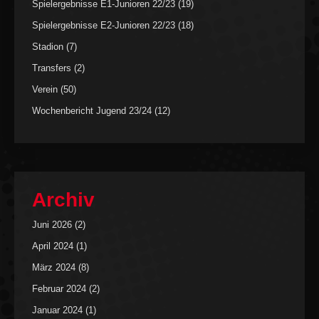
Spielergebnisse E1-Junioren 22/23
(19)
Spielergebnisse E2-Junioren 22/23
(18)
Stadion
(7)
Transfers
(2)
Verein
(50)
Wochenbericht Jugend 23/24
(12)
Archiv
Juni 2026
(2)
April 2024
(1)
März 2024
(8)
Februar 2024
(2)
Januar 2024
(1)