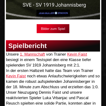
Bilder zum Spiel
Spielbericht
Unsere
1. Mannschaft
von Trainer
Kevin Faist
besiegt in einem Testspiel den eine Klasse tiefer
spielenden SV 1919 Johannisberg mit 2:1.
In der ersten Halbzeit hatte das Team von Trainer
Kevin Faist
noch etwas Anlaufschwierigkeiten und so
kamen die robust aufspielenden Johannisberger in
der 18. Minute zum Abschluss und erzielten das 1:0.
Unser Neuzugang Dennis Faist und unsere
reaktivierten Spieler Luka Vrbanjac und Pascal
Reusch spielten eine solide Partie, konnten aber in