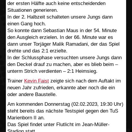
der ersten Hälfte auch keine entscheidenden
Situationen generieren.
In der 2. Halbzeit schalteten unsere Jungs dann
einen Gang hoch.
So konnte dann Sebastian Maus in der 54. Minute
den Ausgleich erzielen. In der 66. Minute war es
dann unser Torjäger Malik Ramadani, der das Spiel
drehte und das 2:1 erzielte.
In der Schlussphase versuchten unsere Jungs dann
den Deckel drauf zu machen, aber es blieb beim –
unterm Strich verdienten – 2:1 Heimsieg.
Trainer
Kevin Faist
zeigte sich nach dem Auftakt im
neuen Jahr zufrieden, erkannte aber noch die ein
oder andere Baustelle.
Am kommenden Donnerstag (02.02.2023, 19:30 Uhr)
steht bereits das nächste Testspiel gegen den TuS
Marienborn II an.
Das Spiel findet unter Flutlicht im Jean-Müller-
Stadion statt.