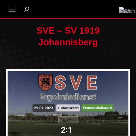
SVE – SV 1919
Johannisberg