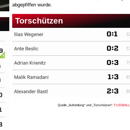
abgepfiffen wurde.
Torschützen
Quelle „Aufstellung“ und „Torschützen“:
FUSSBALL