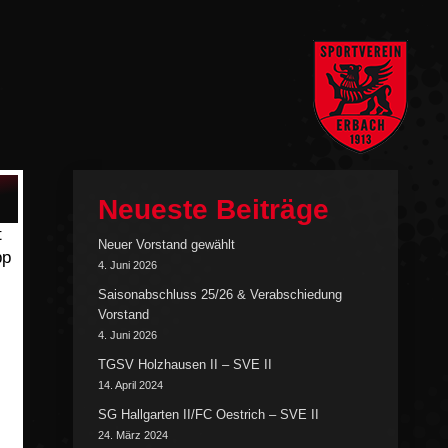
Neueste Beiträge
t
Neuer Vorstand gewählt
pp
4. Juni 2026
Saisonabschluss 25/26 & Verabschiedung
Vorstand
4. Juni 2026
TGSV Holzhausen II – SVE II
14. April 2024
SG Hallgarten II/FC Oestrich – SVE II
24. März 2024