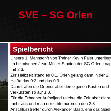
SVE – SG Orlen
Spielbericht
Unsere 1. Mannschft von Trainer Kevin Faist unterlieg
im heimischen Jean-Müller-Stadion der SG Orlen kna
mit 2:3.
Zur Halbzeit stand es 0:1. Orlen gelang dann in der 2.
Hälfte das 0:2 und das 0:3.
Dann trafen die Orlener aber den eigenen Kasten und
verkürzten so auf 1:3.
Für die Erbacher Aufholjagd reichte die Zeit aber nicht
mehr aus und man erreichte nur noch den 2:3
Anschlusstreffer durch Alexander Bastl, ehe das Spiel