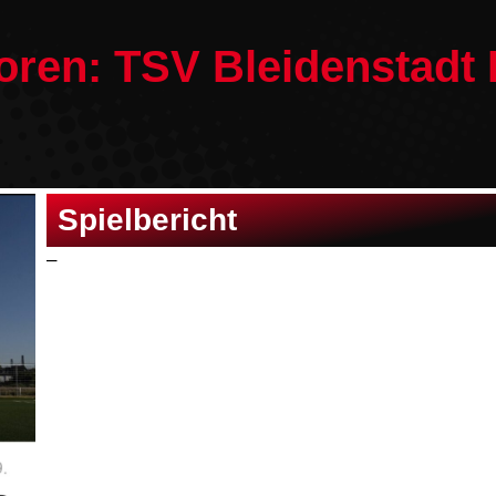
oren: TSV Bleidenstadt I
Spielbericht
–