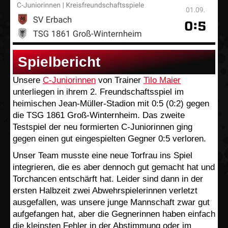
Spielbericht
Unsere
C-Juniorinnen
von Trainer
Tilo Maier
unterliegen in ihrem 2. Freundschaftsspiel im
heimischen Jean-Müller-Stadion mit 0:5 (0:2) gegen
die TSG 1861 Groß-Winternheim. Das zweite
Testspiel der neu formierten C-Juniorinnen ging
gegen einen gut eingespielten Gegner 0:5 verloren.
Unser Team musste eine neue Torfrau ins Spiel
integrieren, die es aber dennoch gut gemacht hat und
Torchancen entschärft hat. Leider sind dann in der
ersten Halbzeit zwei Abwehrspielerinnen verletzt
ausgefallen, was unsere junge Mannschaft zwar gut
aufgefangen hat, aber die Gegnerinnen haben einfach
die kleinsten Fehler in der Abstimmung oder im