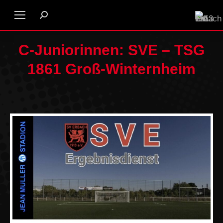
C-Juniorinnen: SVE – TSG
1861 Groß-Winternheim