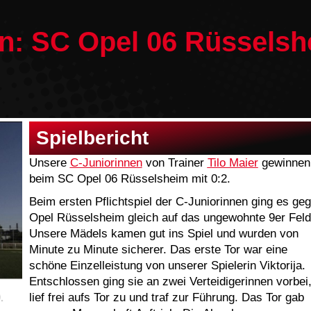
n: SC Opel 06 Rüsselsh
Spielbericht
Unsere
C-Juniorinnen
von Trainer
Tilo Maier
gewinnen
beim SC Opel 06 Rüsselsheim mit 0:2.
Beim ersten Pflichtspiel der C-Juniorinnen ging es ge
Opel Rüsselsheim gleich auf das ungewohnte 9er Feld
Unsere Mädels kamen gut ins Spiel und wurden von
Minute zu Minute sicherer. Das erste Tor war eine
schöne Einzelleistung von unserer Spielerin Viktorija.
Entschlossen ging sie an zwei Verteidigerinnen vorbei
lief frei aufs Tor zu und traf zur Führung. Das Tor gab