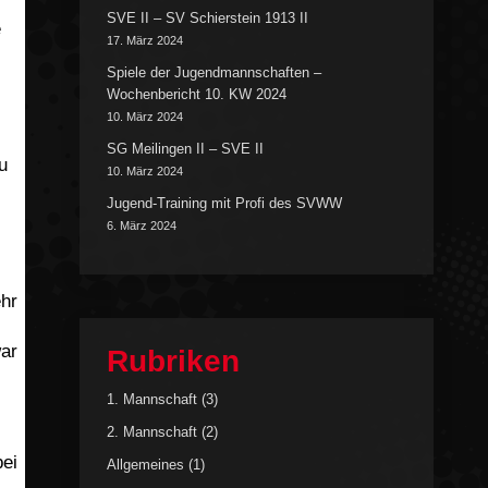
SVE II – SV Schierstein 1913 II
e
17. März 2024
Spiele der Jugendmannschaften –
Wochenbericht 10. KW 2024
10. März 2024
SG Meilingen II – SVE II
u
10. März 2024
Jugend-Training mit Profi des SVWW
6. März 2024
ehr
war
Rubriken
1. Mannschaft
(3)
2. Mannschaft
(2)
ei
Allgemeines
(1)