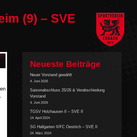
eim (9) – SVE
Neueste Beiträge
Neuer Vorstand gewählt
4. Juni 2026
gen
Saisonabschluss 25/26 & Verabschiedung
.
Vorstand
4. Juni 2026
TGSV Holzhausen II – SVE II
14. April 2024
,
SG Hallgarten II/FC Oestrich – SVE II
24. März 2024