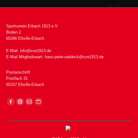
Sportverein Erbach 1913 e.V.
Boden 2
65346 Eltville-Erbach
E-Mail:
info@sve1913.de
E-Mail Mitgliedswart:
hans-peter.waldeck@sve1913.de
Postanschrift:
Postfach 31
65337 Eltville-Erbach
Finden Sie uns auf: