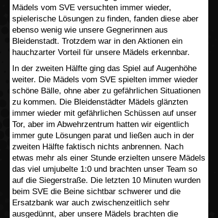
Mädels vom SVE versuchten immer wieder,
spielerische Lösungen zu finden, fanden diese aber
ebenso wenig wie unsere Gegnerinnen aus
Bleidenstadt. Trotzdem war in den Aktionen ein
hauchzarter Vorteil für unsere Mädels erkennbar.
In der zweiten Hälfte ging das Spiel auf Augenhöhe
weiter. Die Mädels vom SVE spielten immer wieder
schöne Bälle, ohne aber zu gefährlichen Situationen
zu kommen. Die Bleidenstädter Mädels glänzten
immer wieder mit gefährlichen Schüssen auf unser
Tor, aber im Abwehrzentrum hatten wir eigentlich
immer gute Lösungen parat und ließen auch in der
zweiten Hälfte faktisch nichts anbrennen. Nach
etwas mehr als einer Stunde erzielten unsere Mädels
das viel umjubelte 1:0 und brachten unser Team so
auf die Siegerstraße. Die letzten 10 Minuten wurden
beim SVE die Beine sichtbar schwerer und die
Ersatzbank war auch zwischenzeitlich sehr
ausgedünnt, aber unsere Mädels brachten die