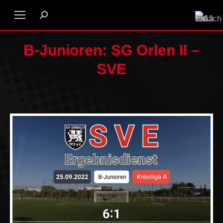
B-Junioren: SG Orlen II –
SVE