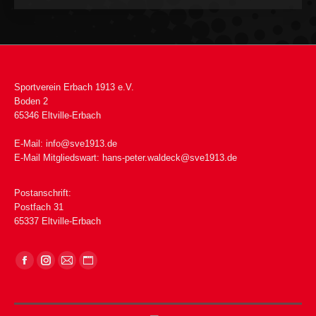
Sportverein Erbach 1913 e.V.
Boden 2
65346 Eltville-Erbach
E-Mail:
info@sve1913.de
E-Mail Mitgliedswart:
hans-peter.waldeck@sve1913.de
Postanschrift:
Postfach 31
65337 Eltville-Erbach
Finden Sie uns auf: