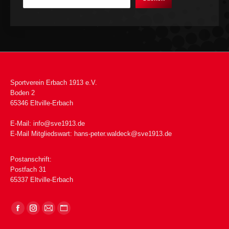
Sportverein Erbach 1913 e.V.
Boden 2
65346 Eltville-Erbach
E-Mail:
info@sve1913.de
E-Mail Mitgliedswart:
hans-peter.waldeck@sve1913.de
Postanschrift:
Postfach 31
65337 Eltville-Erbach
Finden Sie uns auf: