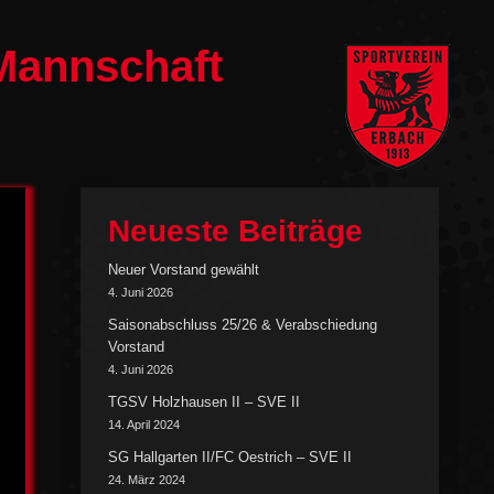
 Mannschaft
Neueste Beiträge
Neuer Vorstand gewählt
4. Juni 2026
Saisonabschluss 25/26 & Verabschiedung
Vorstand
4. Juni 2026
TGSV Holzhausen II – SVE II
14. April 2024
SG Hallgarten II/FC Oestrich – SVE II
24. März 2024