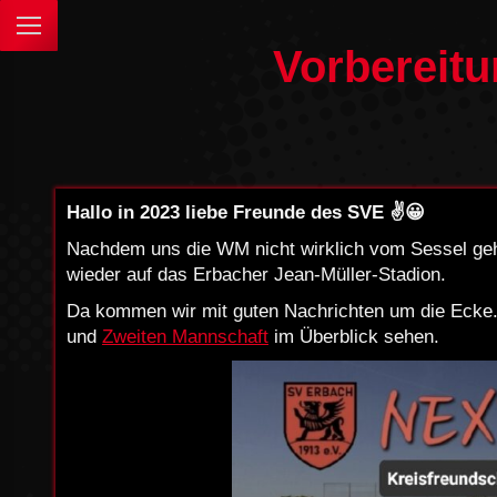
Vorbereitu
Hallo in 2023 liebe Freunde des SVE ✌️😀
Nachdem uns die WM nicht wirklich vom Sessel gehau
wieder auf das Erbacher Jean-Müller-Stadion.
Da kommen wir mit guten Nachrichten um die Ecke. I
und
Zweiten Mannschaft
im Überblick sehen.