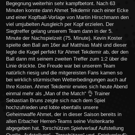
Begegnung weiterhin sehr kampfbetont. Nach 63
Minuten konnte dann Ahmet Tekdemir nach einer Ecke
und einer Kopfball-Vorlage von Martin Hirschmann den
viel umjubelten Ausgleich per Kopf erzielen. Der
Siegtreffer gelang unserem Team dann in der 5.
Minute der Nachspielzeit (75. Minute). Kevin Koster
spielte den Ball am 16er auf Matthias Mahl und dieser
legte die Kugel perfekt für Ahmet Tekdemir ab, der den
Ball dann mit seinem zweiten Treffer zum 1:2 über die
Linie drückte. Die Freude war bei unserem Team
natürlich riesig und die mitgereisten Fans kamen so
bei wirklich stürmischen Wetterbedingungen auch auf
Ihre Kosten. Ahmet Tekdemir erwies sich heute Abend
einmal mehr als „Man of the Match“ 👌 Trainer
Sebastian Bruns zeigte sich nach dem Spiel
hochzufrieden und lobte ebenfalls unsere
Geheimwaffe Ahmet, der in dieser Saison bereits in
allen Erbacher Herren-Teams seine Visitenkarte
abgegeben hat. Torschützen Spielverlauf Aufstellung