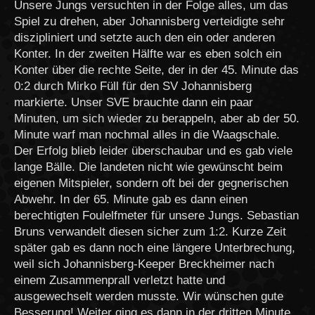
Unsere Jungs versuchten in der Folge alles, um das
Spiel zu drehen, aber Johannisberg verteidigte sehr
diszipliniert und setzte auch den ein oder anderen
Konter. In der zweiten Hälfte war es eben solch ein
Konter über die rechte Seite, der in der 45. Minute das
0:2 durch Mirko Füll für den SV Johannisberg
markierte. Unser SVE brauchte dann ein paar
Minuten, um sich wieder zu berappeln, aber ab der 50.
Minute warf man nochmal alles in die Waagschale.
Der Erfolg blieb leider überschaubar und es gab viele
lange Bälle. Die landeten nicht wie gewünscht beim
eigenen Mitspieler, sondern oft bei der gegnerischen
Abwehr. In der 65. Minute gab es dann einen
berechtigten Foulelfmeter für unsere Jungs. Sebastian
Bruns verwandelt diesen sicher zum 1:2. Kurze Zeit
später gab es dann noch eine längere Unterbrechung,
weil sich Johannisberg-Keeper Breckheimer nach
einem Zusammenprall verletzt hatte und
ausgewechselt werden musste. Wir wünschen gute
Besserung! Weiter ging es dann in der dritten Minute