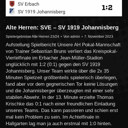
Alte Herren: SVE – SV 1919 Johannisberg
Spielergebnisse Alte Herren 23/24
Von
admin
7. November 2023
Aufstellung Spielbericht Unsere AH Pokal-Mannschaft
von Trainer Sebastian Bruns verliert das Kreispokal-
Viertelfinale im Erbacher Jean-Müller-Stadion
unglücklich mit 1:2 (0:1) gegen den SV 1919
Johannisberg. Unser Team wirkte über die 2x 35
Minuten Spielzeit größtenteils spielerisch überlegen,
fand aber vor dem gegnerischen Tor keine Lösungen
und die Johannisberger überzeugten mit einer sehr
stabilen Abwehr. In der 13. Minute erzielte Thomas
Krischke das 0:1 nach einer freundlichen Einladung
unseres Teams. Das kann passieren und schien erst
mal kein Problem zu sein. Im Achtelfinale in
Hallgarten lag man ja auch erstmal mit 1:0 hinten.