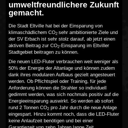
umweltfreundlichere Zukunft
gemacht.
Die Stadt Eltville hat bei der Einsparung von
klimaschädlichem CO
sehr ambitionierte Ziele und
2
der SV Erbach ist sehr stolz darauf, ab jetzt einen
aktiven Beitrag zur CO
-Einsparung im Eltviller
2
Stadtgebiet beitragen zu können.
Die neuen LED-Fluter verbrauchen weit weniger als
50% der Energie der Altanlage und können zudem
dank ihres modularen Aufbaus gezielt angesteuert
werden. Ob Pflichtspiel oder Training, für jede
Anforderung können die Strahler so individuell
gedimmt werden, was sich nochmals positiv auf die
Energieeinsparung auswirkt. So werden ab sofort
rund 2 Tonnen CO
pro Jahr durch die neue Anlage
2
eingespart. Hinzu kommt noch, dass die LED-Fluter
keine Anlaufzeit benötigen und bei einer
Garantiezeit von zehn Jahren lange Zeit